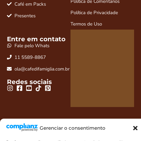
Política de Comentarios
Café em Packs
Política de Privacidade
Presentes
Termos de Uso
Entre em contato
Fale pelo Whats
11 5589-8867
ola@cafedifamiglia.com.br
Redes sociais
Gerenciar o consentimento
Café Di Famiglia LTDA - 10.289.946/0001-73 - 2023. Todos os