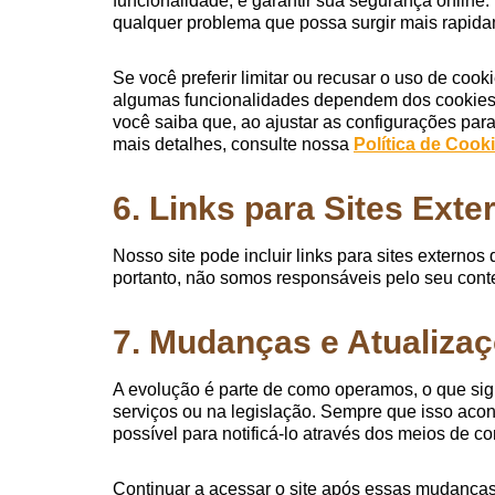
funcionalidade, e garantir sua segurança online.
qualquer problema que possa surgir mais rapida
Se você preferir limitar ou recusar o uso de cook
algumas funcionalidades dependem dos cookies 
você saiba que, ao ajustar as configurações par
mais detalhes, consulte nossa
Política de Cook
6. Links para Sites Exte
Nosso site pode incluir links para sites extern
portanto, não somos responsáveis pelo seu conte
7. Mudanças e Atualiza
A evolução é parte de como operamos, o que sig
serviços ou na legislação. Sempre que isso acon
possível para notificá-lo através dos meios de c
Continuar a acessar o site após essas mudanças