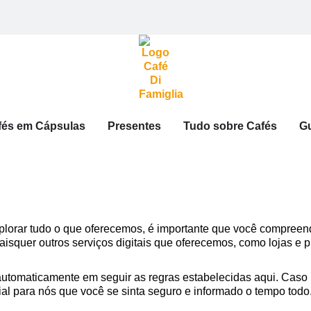
fés em Cápsulas
Presentes
Tudo sobre Cafés
G
xplorar tudo o que oferecemos, é importante que você compree
aisquer outros serviços digitais que oferecemos, como lojas e
a automaticamente em seguir as regras estabelecidas aqui. Caso
ial para nós que você se sinta seguro e informado o tempo todo