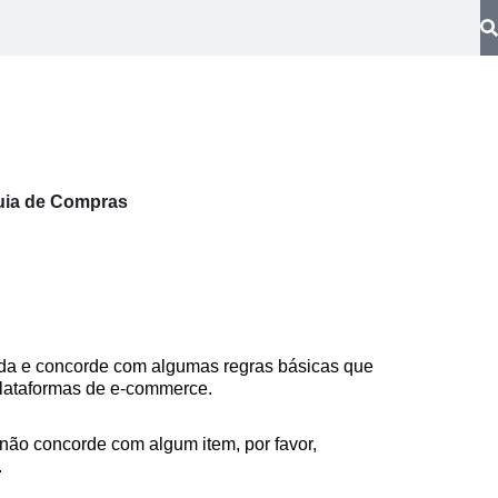
uia de Compras
nda e concorde com algumas regras básicas que
 plataformas de e-commerce.
 não concorde com algum item, por favor,
.