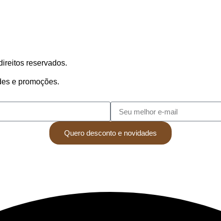
ireitos reservados.
ades e promoções.
Quero desconto e novidades