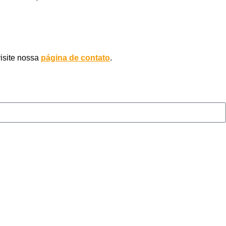
visite nossa
página de contato
.