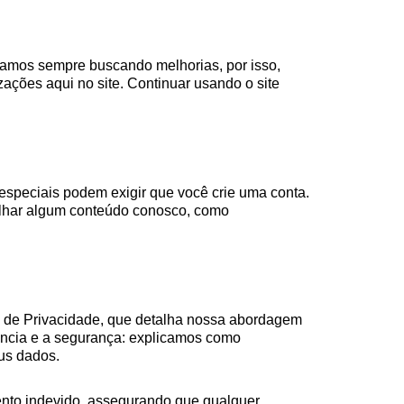
tamos sempre buscando melhorias, por isso,
ações aqui no site. Continuar usando o site
especiais podem exigir que você crie uma conta.
ilhar algum conteúdo conosco, como
ica de Privacidade, que detalha nossa abordagem
ência e a segurança: explicamos como
us dados.
ento indevido, assegurando que qualquer