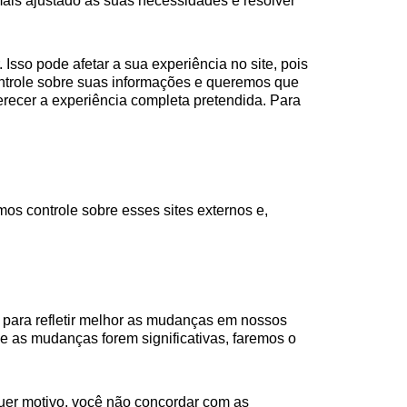
 mais ajustado às suas necessidades e resolver
 Isso pode afetar a sua experiência no site, pois
ntrole sobre suas informações e queremos que
erecer a experiência completa pretendida. Para
os controle sobre esses sites externos e,
 para refletir melhor as mudanças em nossos
Se as mudanças forem significativas, faremos o
uer motivo, você não concordar com as