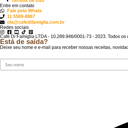
Termos de Uso
Entre em contato
Fale pelo Whats
11 5589-8867
ola@cafedifamiglia.com.br
Redes sociais
Café Di Famiglia LTDA - 10.289.946/0001-73 - 2023. Todos os d
Está de saída?
Deixe seu nome e e-mail para receber nossas receitas, novid