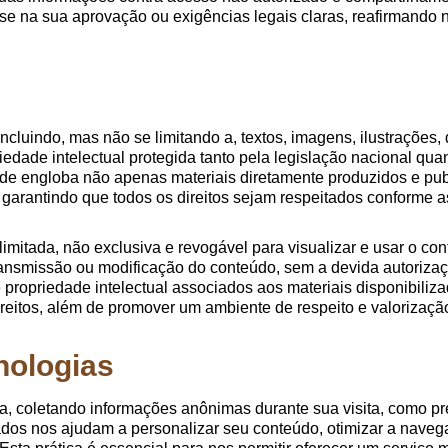
se na sua aprovação ou exigências legais claras, reafirmando
ncluindo, mas não se limitando a, textos, imagens, ilustrações,
iedade intelectual protegida tanto pela legislação nacional quan
edade engloba não apenas materiais diretamente produzidos e p
, garantindo que todos os direitos sejam respeitados conforme a
imitada, não exclusiva e revogável para visualizar e usar o con
ransmissão ou modificação do conteúdo, sem a devida autorizaçã
 de propriedade intelectual associados aos materiais disponibiliz
ireitos, além de promover um ambiente de respeito e valorização
nologias
a, coletando informações anônimas durante sua visita, como pre
ados nos ajudam a personalizar seu conteúdo, otimizar a naveg