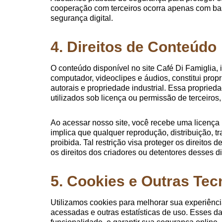
cooperação com terceiros ocorra apenas com ba
segurança digital.
4. Direitos de Conteúdo
O conteúdo disponível no site Café Di Famiglia, i
computador, videoclipes e áudios, constitui propr
autorais e propriedade industrial. Essa propri
utilizados sob licença ou permissão de terceiros
Ao acessar nosso site, você recebe uma licença l
implica que qualquer reprodução, distribuição, t
proibida. Tal restrição visa proteger os direitos
os direitos dos criadores ou detentores desses d
5. Cookies e Outras Tec
Utilizamos cookies para melhorar sua experiênci
acessadas e outras estatísticas de uso. Esses d