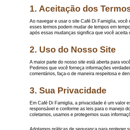
1. Aceitação dos Termo
Ao navegar e usar o site Café Di Famiglia, voc
esses termos podem mudar de tempos em tempos. S
após essas mudanças significa que você aceita 
2. Uso do Nosso Site
A maior parte do nosso site está aberta para vo
Pedimos que você forneça informações verdadei
comentários, faça-o de maneira respeitosa e dent
3. Sua Privacidade
Em Café Di Famiglia, a privacidade é um valor e
responsável e conforme as leis para o manejo 
coletamos, usamos e protegemos suas informaçõe
Adotamos práticas de segurança para proteger s