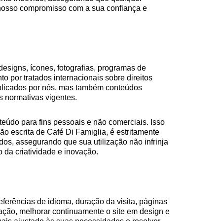
 nosso compromisso com a sua confiança e
 designs, ícones, fotografias, programas de
to por tratados internacionais sobre direitos
ublicados por nós, mas também conteúdos
s normativas vigentes.
teúdo para fins pessoais e não comerciais. Isso
o escrita de Café Di Famiglia, é estritamente
ados, assegurando que sua utilização não infrinja
 da criatividade e inovação.
ferências de idioma, duração da visita, páginas
ação, melhorar continuamente o site em design e