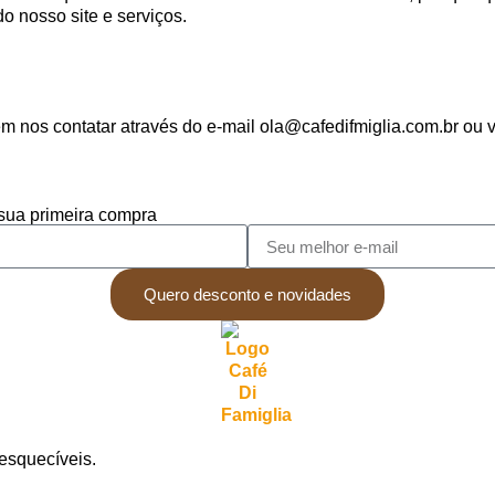
o nosso site e serviços.
em nos contatar através do e-mail ola@cafedifmiglia.com.br ou 
sua primeira compra
Quero desconto e novidades
esquecíveis.