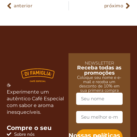
anterior
próximo
NEWSLETTER
Receba todas as
promoções
Coloque seu nome e e-
mail e receba um
☕
desconto de 10% em
sua primeira compra
Experimente um
autêntico Café Especial
com sabor e aroma
inesquecíveis.
Compre o seu
Sobre nós
Nossas políticas
Quero