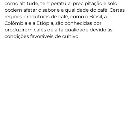
como altitude, temperatura, precipitação e solo
podem afetar o sabor e a qualidade do café. Certas
regiões produtoras de café, como o Brasil, a
Colômbia e a Etiópia, são conhecidas por
produzirem cafés de alta qualidade devido às
condições favoráveis ​​de cultivo.