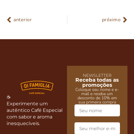
anterior
próximo
NEWSLETTER
Receba todas as
promoções
Coloque seu nome e e-
mail e receba um
☕
desconto de 10% em
sua primeira compra
Experimente um
autêntico Café Especial
com sabor e aroma
inesquecíveis.