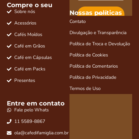
Compre o seu
Sobre nós
Nossas políticas
Quero
desconto e
Contato
novidades
Acessórios
Divulgação e Transparência
Cafés Moídos
Política de Troca e Devolução
Café em Grãos
Política de Cookies
Café em Cápsulas
Política de Comentarios
Café em Packs
Política de Privacidade
Presentes
Termos de Uso
Entre em contato
Fale pelo Whats
11 5589-8867
ola@cafedifamiglia.com.br