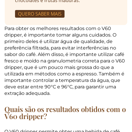
chocolates e frutas maduras.
QUERO SABER MAIS
Para obter os melhores resultados com o V60
dripper, é importante tomar alguns cuidados. O
primeiro deles é utilizar água de qualidade, de
preferência filtrada, para evitar interferências no
sabor do café. Além disso, é importante utilizar café
fresco e moído na granulometria correta para o V60
dripper, que é um pouco mais grossa do que a
utilizada em métodos como a espresso. Também é
importante controlar a temperatura da água, que
deve estar entre 90°C e 96°C, para garantir uma
extração adequada.
Quais são os resultados obtidos com o
V60 dripper?
O V60 dripper permite obter uma bebida de café