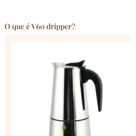
O que é V60 dripper?