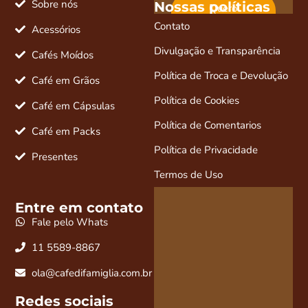
Sobre nós
Nossas políticas
Quero
desconto e
Contato
novidades
Acessórios
Divulgação e Transparência
Cafés Moídos
Política de Troca e Devolução
Café em Grãos
Política de Cookies
Café em Cápsulas
Política de Comentarios
Café em Packs
Política de Privacidade
Presentes
Termos de Uso
Entre em contato
Fale pelo Whats
11 5589-8867
ola@cafedifamiglia.com.br
Redes sociais