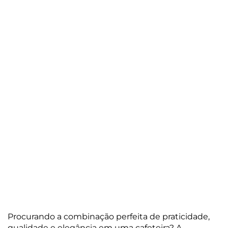
Procurando a combinação perfeita de praticidade,
qualidade e elegância em uma cafeteira? A