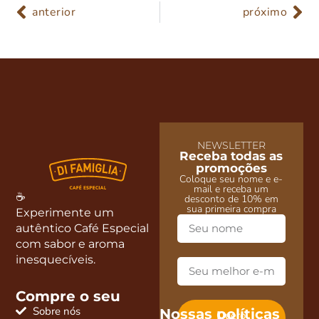
anterior
próximo
NEWSLETTER
Receba todas as
promoções
Coloque seu nome e e-
mail e receba um
☕
desconto de 10% em
sua primeira compra
Experimente um
autêntico Café Especial
com sabor e aroma
inesquecíveis.
Compre o seu
Sobre nós
Nossas políticas
Quero