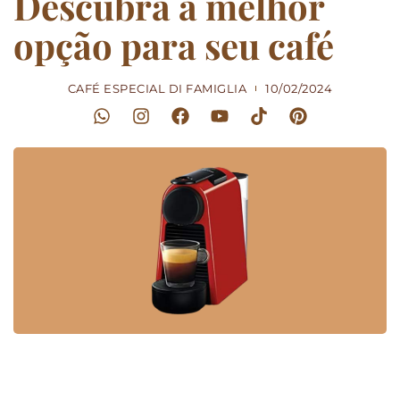
Descubra a melhor
opção para seu café
CAFÉ ESPECIAL DI FAMIGLIA
10/02/2024