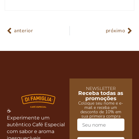
anterior
próximo
NEWSLETTER
Receba todas as
promoções
Coloque seu nome e e-
mail e receba um
☕
desconto de 10% em
sua primeira compra
Experimente um
autêntico Café Especial
com sabor e aroma
inesquecíveis.