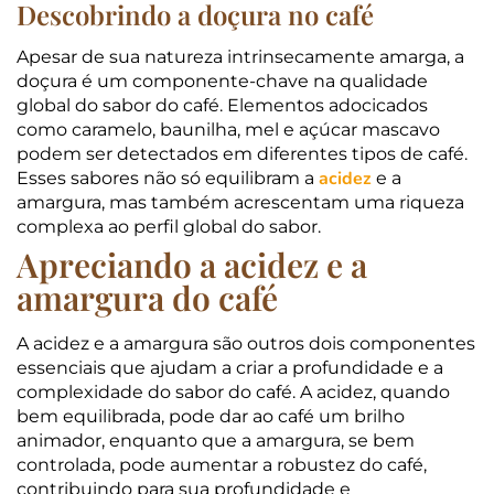
Descobrindo a doçura no café
Apesar de sua natureza intrinsecamente amarga, a
doçura é um componente-chave na qualidade
global do sabor do café. Elementos adocicados
como caramelo, baunilha, mel e açúcar mascavo
podem ser detectados em diferentes tipos de café.
acidez
Esses sabores não só equilibram a
e a
amargura, mas também acrescentam uma riqueza
complexa ao perfil global do sabor.
Apreciando a acidez e a
amargura do café
A acidez e a amargura são outros dois componentes
essenciais que ajudam a criar a profundidade e a
complexidade do sabor do café. A acidez, quando
bem equilibrada, pode dar ao café um brilho
animador, enquanto que a amargura, se bem
controlada, pode aumentar a robustez do café,
contribuindo para sua profundidade e