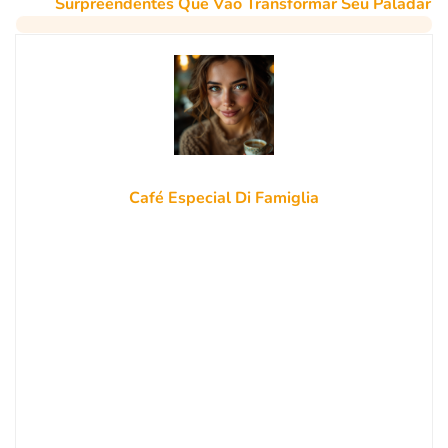
Surpreendentes Que Vão Transformar Seu Paladar
Café Especial Di Famiglia