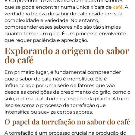
É surpreendente as diversas camadas de sabores
café
que se pode encontrar numa única xícara de
. A
verdadeira beleza do sabor do café reside em sua
complexidade e variedade. No entanto,
compreender esses sabores não são tão simples
quanto tomar um gole. É um processo envolvente
que requer paciência e apreciação.
Explorando a origem do sabor
do café
Em primeiro lugar, é fundamental compreender
que o sabor do café não é monolítico. Ele é
influenciado por uma série de fatores que vão
desde as condições de crescimento do grão, como o
solo, o clima, a altitude e a espécie da planta. A tudo
isso se soma o processo de torrefação que
intensifica ou suaviza certos sabores.
O papel da torrefação no sabor do café
A torrefação é um processo crucial na produção do