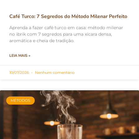
Café Turco: 7 Segredos do Método Milenar Perfeito
Aprenda a fazer café turco em casa: método milenar
no ibrik com 7 segredos para uma xícara densa,
aromática e cheia de tradição.
LEIA MAIS »
10/07/2026
Nenhum comentário
MÉTODOS