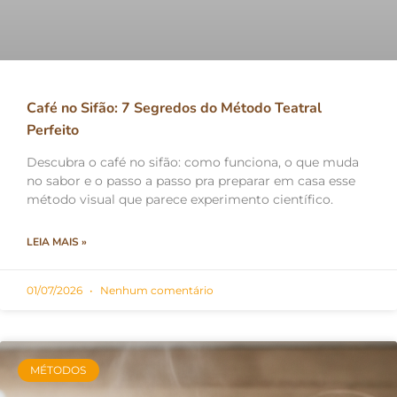
Café no Sifão: 7 Segredos do Método Teatral
Perfeito
Descubra o café no sifão: como funciona, o que muda
no sabor e o passo a passo pra preparar em casa esse
método visual que parece experimento científico.
LEIA MAIS »
01/07/2026
Nenhum comentário
MÉTODOS